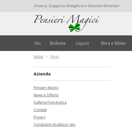
Enoteca, Grapperia, Bottiglieria e Sfiziosità Alimentari
Vini
Bollicine
Liquori
Birra e Bibite
Home
News
Azienda
Pensieri Magici
News e Offerte
Galleria Fotografica
Contatti
Privacy
Condizioni di utilizzo sito