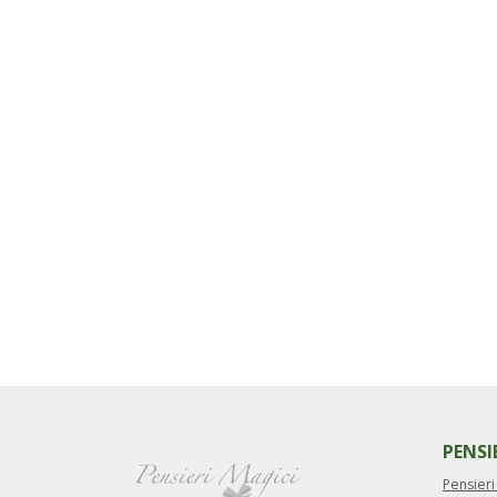
PENSI
Pensieri